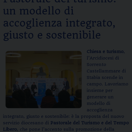
un modello di
accoglienza integrato,
giusto e sostenibile
Chiesa e turismo
,
l’Arcidiocesi di
Sorrento
Castellammare di
Stabia scende in
campo. Lavoriamo
insieme per
generare un
modello di
accoglienza
integrato, giusto e sostenibile: è la proposta del nuovo
servizio diocesano di
Pastorale del Turismo e del Tempo
Libero
, che pone l’accento sulla promozione della