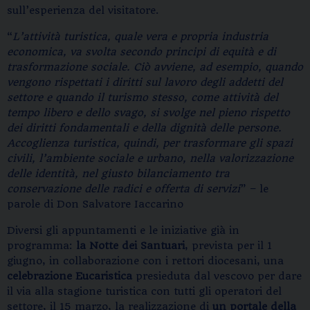
sull’esperienza del visitatore.
“
L’attività turistica, quale vera e propria industria
economica, va svolta secondo principi di equità e di
trasformazione sociale. Ciò avviene, ad esempio, quando
vengono rispettati i diritti sul lavoro degli addetti del
settore e quando il turismo stesso, come attività del
tempo libero e dello svago, si svolge nel pieno rispetto
dei diritti fondamentali e della dignità delle persone.
Accoglienza turistica, quindi, per trasformare gli spazi
civili, l’ambiente sociale e urbano, nella valorizzazione
delle identità, nel giusto bilanciamento tra
conservazione delle radici e offerta di servizi
” – le
parole di Don Salvatore Iaccarino
Diversi gli appuntamenti e le iniziative già in
programma:
la Notte dei Santuari
, prevista per il 1
giugno, in collaborazione con i rettori diocesani, una
celebrazione Eucaristica
presieduta dal vescovo per dare
il via alla stagione turistica con tutti gli operatori del
settore, il 15 marzo, la realizzazione di
un portale della