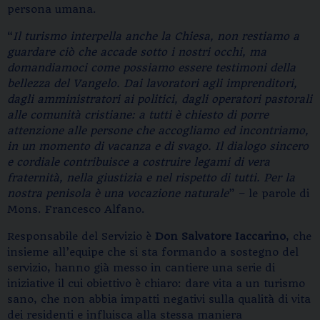
persona umana.
“
Il turismo interpella anche la Chiesa, non restiamo a
guardare ciò che accade sotto i nostri occhi, ma
domandiamoci come possiamo essere testimoni della
bellezza del Vangelo. Dai lavoratori agli imprenditori,
dagli amministratori ai politici, dagli operatori pastorali
alle comunità cristiane: a tutti è chiesto di porre
attenzione alle persone che accogliamo ed incontriamo,
in un momento di vacanza e di svago. Il dialogo sincero
e cordiale contribuisce a costruire legami di vera
fraternità, nella giustizia e nel rispetto di tutti. Per la
nostra penisola è una vocazione naturale
” – le parole di
Mons. Francesco Alfano.
Responsabile del Servizio è
Don Salvatore Iaccarino
, che
insieme all’equipe che si sta formando a sostegno del
servizio, hanno già messo in cantiere una serie di
iniziative il cui obiettivo è chiaro: dare vita a un turismo
sano, che non abbia impatti negativi sulla qualità di vita
dei residenti e influisca alla stessa maniera