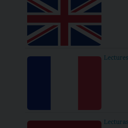
Lectures
Lectura