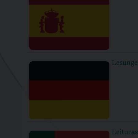
Lesunge
Leitura