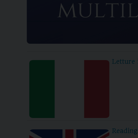
Letture 
Reading