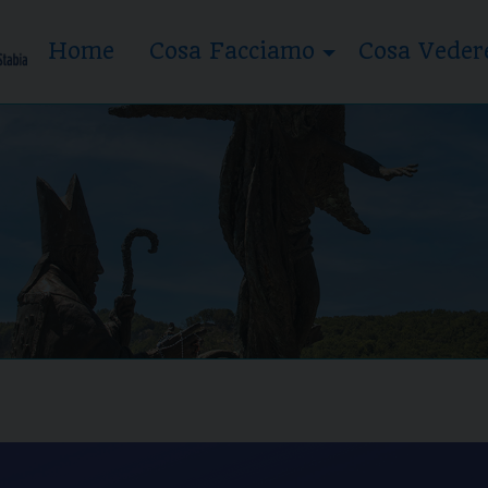
Home
Cosa Facciamo
Cosa Veder