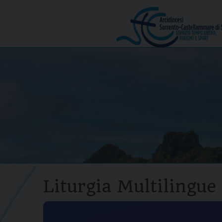
Skip
to
Menu
content
Liturgia Multilingue