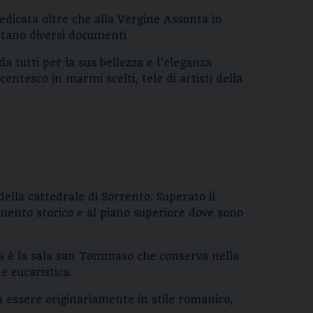
dedicata oltre che alla Vergine Assunta in
estano diversi documenti
 tutti per la sua bellezza e l’eleganza
entesco in marmi scelti, tele di artisti della
della cattedrale di Sorrento. Superato il
amento storico e al piano superiore dove sono
za è la sala san Tommaso che conserva nella
e eucaristica.
va essere originariamente in stile romanico,