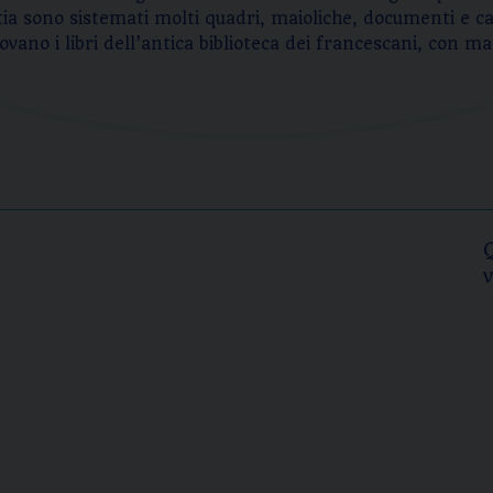
tia sono sistemati molti quadri, maioliche, documenti e c
trovano i libri dell’antica biblioteca dei francescani, con 
v