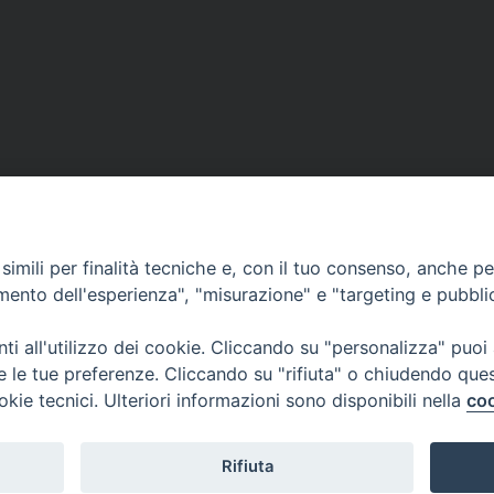
imili per finalità tecniche e, con il tuo consenso, anche per 
amento dell'esperienza", "misurazione" e "targeting e pubbli
i all'utilizzo dei cookie. Cliccando su "personalizza" puoi
re le tue preferenze. Cliccando su "rifiuta" o chiudendo que
okie tecnici. Ulteriori informazioni sono disponibili nella
coo
Rifiuta
ammare di Stabia