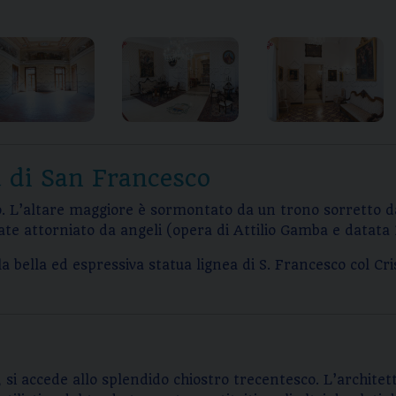
 di San Francesco
lo. L’altare maggiore è sormontato da un trono sorretto d
te attorniato da angeli (opera di Attilio Gamba e datata 
a bella ed espressiva statua lignea di S. Francesco col Cri
si accede allo splendido chiostro trecentesco. L’architett