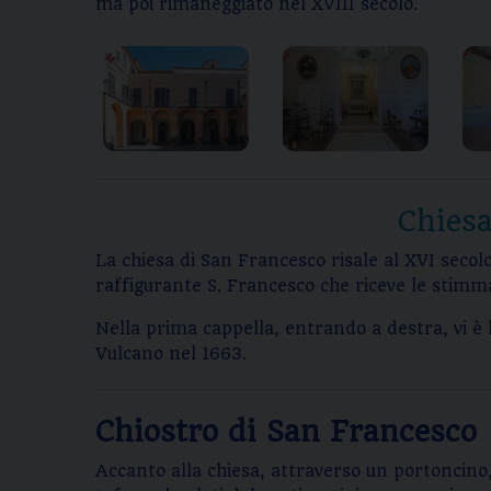
ma poi rimaneggiato nel XVIII secolo.
Chiesa
La chiesa di San Francesco risale al XVI seco
raffigurante S. Francesco che riceve le stimma
Nella prima cappella, entrando a destra, vi è l
Vulcano nel 1663.
Chiostro di San Francesco
Accanto alla chiesa, attraverso un portoncino, 