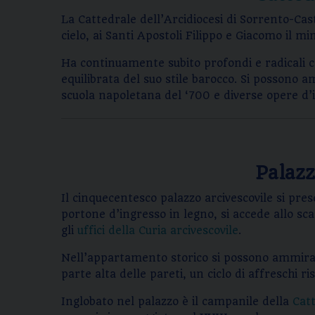
La Cattedrale dell’Arcidiocesi di Sorrento-Cas
cielo, ai Santi Apostoli Filippo e Giacomo il 
Ha continuamente subito profondi e radicali ca
equilibrata del suo stile barocco. Si possono a
scuola napoletana del ‘700 e diverse opere d’in
Palazz
Il cinquecentesco palazzo arcivescovile si pres
portone d’ingresso in legno, si accede allo s
gli
uffici della Curia arcivescovile
.
Nell’appartamento storico si possono ammirare
parte alta delle pareti, un ciclo di affreschi r
Inglobato nel palazzo è il campanile della
Cat