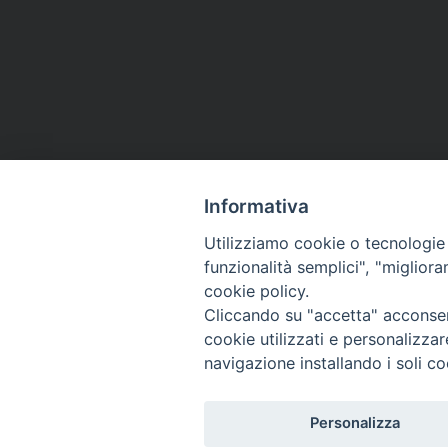
Informativa
Utilizziamo cookie o tecnologie s
funzionalità semplici", "miglior
cookie policy.
Cliccando su "accetta" acconsent
cookie utilizzati e personalizza
navigazione installando i soli co
Personalizza
Arcidiocesi Sorrento-Castell