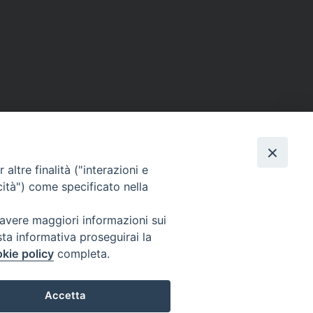
altre finalità ("interazioni e
cità") come specificato nella
 avere maggiori informazioni sui
sta informativa proseguirai la
kie policy
completa.
Accetta
COPYRIGHT © 2023