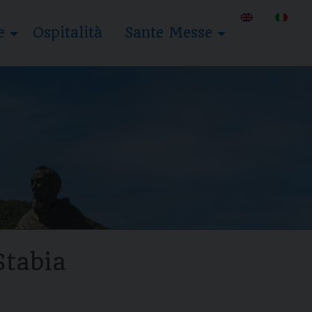
e
Ospitalità
Sante Messe
Stabia