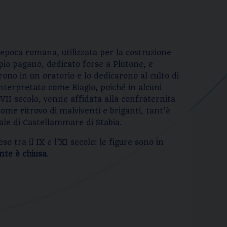
 epoca romana, utilizzata per la costruzione
mpio pagano, dedicato forse a Plutone, e
rono in un oratorio e lo dedicarono al culto di
nterpretato come Biagio, poiché in alcuni
VII secolo, venne affidata alla confraternita
come ritrovo di malviventi e briganti, tant’è
rale di Castellammare di Stabia.
 tra il IX e l’XI secolo: le figure sono in
te è chiusa
.