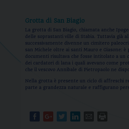
Grotta di San Biagio
La grotta di San Biagio, chiamata anche Ipogeo
delle soprastanti ville di Stabia. Tuttavia già
successivamente divenne un cimitero paleocristi
san Michele oltre ai santi Mauro e Giasone: è 
documenti risultava che fosse intitolato a un 
dei cardatori di lana i quali avevano come prot
che il vescovo Annibale di Pietropaolo ne dispo
Nella grotta è presente un ciclo di affreschi r
parte a grandezza naturale e raffigurano per