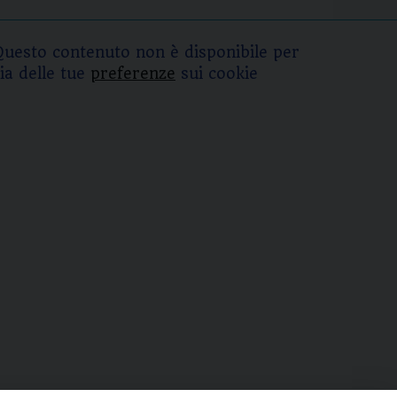
Questo contenuto non è disponibile per
ia delle tue
preferenze
sui cookie