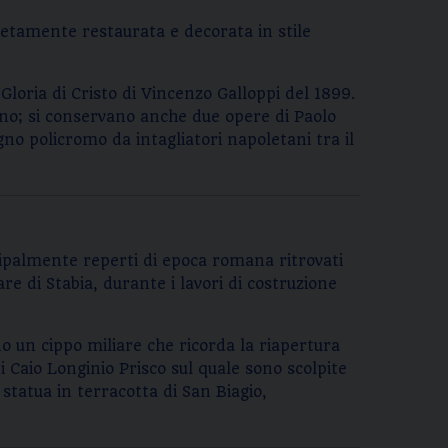
letamente restaurata e decorata in stile
Gloria di Cristo di Vincenzo Galloppi del 1899.
dano; si conservano anche due opere di Paolo
no policromo da intagliatori napoletani tra il
cipalmente reperti di epoca romana ritrovati
e di Stabia, durante i lavori di costruzione
no un cippo miliare che ricorda la riapertura
i Caio Longinio Prisco sul quale sono scolpite
 statua in terracotta di San Biagio,