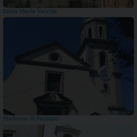
Santa Maria Vecchia
Madonna di Pozzano