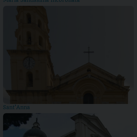
Maria Santissima Incoronata
Sant’Anna