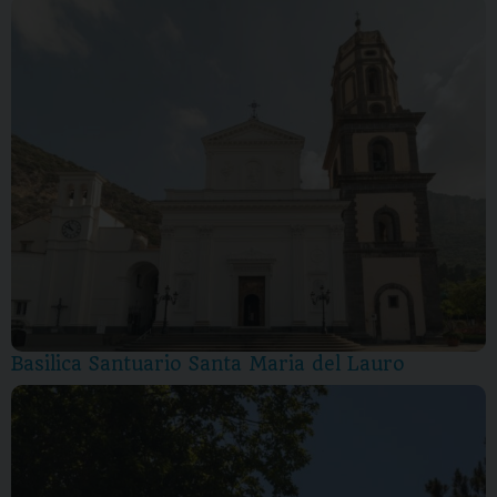
Basilica Santuario Santa Maria del Lauro