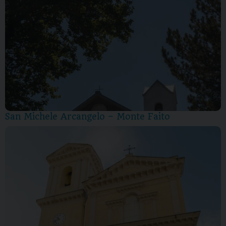
San Michele Arcangelo – Monte Faito