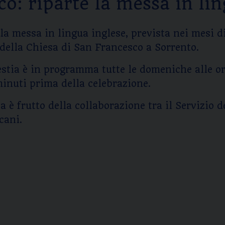
o: riparte la messa in lin
la messa in lingua inglese, prevista nei mesi di
 della Chiesa di San Francesco a Sorrento.
stia è in programma tutte le domeniche alle or
minuti prima della celebrazione.
 è frutto della collaborazione tra il Servizio d
cani.