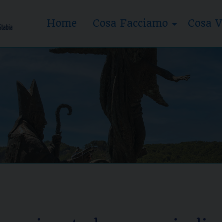
Home
Cosa Facciamo
Cosa V