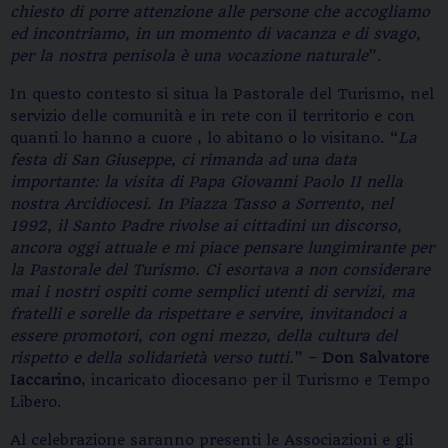
chiesto di porre attenzione alle persone che accogliamo
ed incontriamo, in un momento di vacanza e di svago,
per la nostra penisola è una vocazione naturale
”.
In questo contesto si situa la Pastorale del Turismo, nel
servizio delle comunità e in rete con il territorio e con
quanti lo hanno a cuore , lo abitano o lo visitano. “
La
festa di San Giuseppe, ci rimanda ad una data
importante: la visita di Papa Giovanni Paolo II nella
nostra Arcidiocesi. In Piazza Tasso a Sorrento, nel
1992, il Santo Padre rivolse ai cittadini un discorso,
ancora oggi attuale e mi piace pensare lungimirante per
la Pastorale del Turismo. Ci esortava a non considerare
mai i nostri ospiti come semplici utenti di servizi, ma
fratelli e sorelle da rispettare e servire, invitandoci a
essere promotori, con ogni mezzo, della cultura del
rispetto e della solidarietà verso tutti.
” –
Don Salvatore
Iaccarino
, incaricato diocesano per il Turismo e Tempo
Libero.
Al celebrazione saranno presenti le Associazioni e gli