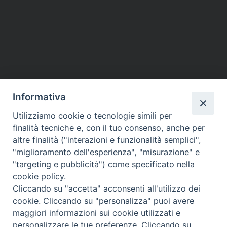
Informativa
Utilizziamo cookie o tecnologie simili per
finalità tecniche e, con il tuo consenso, anche per
altre finalità ("interazioni e funzionalità semplici",
"miglioramento dell'esperienza", "misurazione" e
"targeting e pubblicità") come specificato nella
cookie policy.
Cliccando su "accetta" acconsenti all'utilizzo dei
Questo contenuto non è disponibile per via delle
cookie. Cliccando su "personalizza" puoi avere
tue
preferenze
sui cookie
maggiori informazioni sui cookie utilizzati e
personalizzare le tue preferenze. Cliccando su