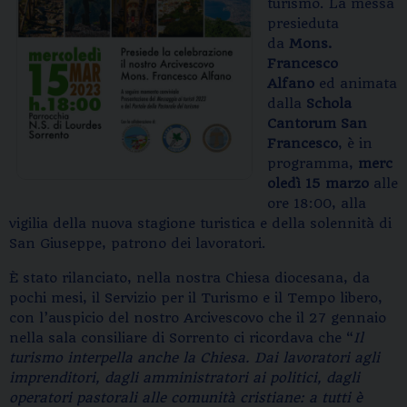
turismo. La messa
presieduta
da
Mons.
Francesco
Alfano
ed animata
dalla
Schola
Cantorum San
Francesco
, è in
programma,
merc
oledì 15 marzo
alle
ore 18:00, alla
vigilia della nuova stagione turistica e della solennità di
San Giuseppe, patrono dei lavoratori.
È stato rilanciato, nella nostra Chiesa diocesana, da
pochi mesi, il Servizio per il Turismo e il Tempo libero,
con l’auspicio del nostro Arcivescovo che il 27 gennaio
nella sala consiliare di Sorrento ci ricordava che “
Il
turismo interpella anche la Chiesa. Dai lavoratori agli
imprenditori, dagli amministratori ai politici, dagli
operatori pastorali alle comunità cristiane: a tutti è