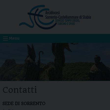
Skip
to
content
Menu
Contatti
SEDE DI SORRENTO