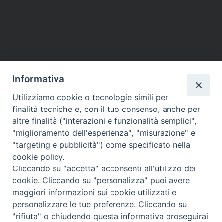
Informativa
Utilizziamo cookie o tecnologie simili per
finalità tecniche e, con il tuo consenso, anche per
altre finalità ("interazioni e funzionalità semplici",
"miglioramento dell'esperienza", "misurazione" e
"targeting e pubblicità") come specificato nella
cookie policy.
Cliccando su "accetta" acconsenti all'utilizzo dei
Questo contenuto non è disponibile per via delle
cookie. Cliccando su "personalizza" puoi avere
tue
preferenze
sui cookie
maggiori informazioni sui cookie utilizzati e
personalizzare le tue preferenze. Cliccando su
"rifiuta" o chiudendo questa informativa proseguirai
Arcidiocesi Sorrento-Castellammare di Stabia