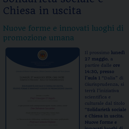
Chiesa in uscita
Nuove forme e innovati luoghi di
promozione umana
Il prossimo
lunedì
27 maggio
, a
partire dalle
ore
14:30, presso
l’aula 1
“Dalia” di
Giurisprudenza, si
terrà l’iniziativa
scientifica e
culturale dal titolo
“
Solidarietà sociale
e Chiesa in uscita.
Nuove forme e
innovati luoghi di