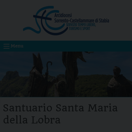
Skip
to
content
Menu
Santuario Santa Maria
della Lobra