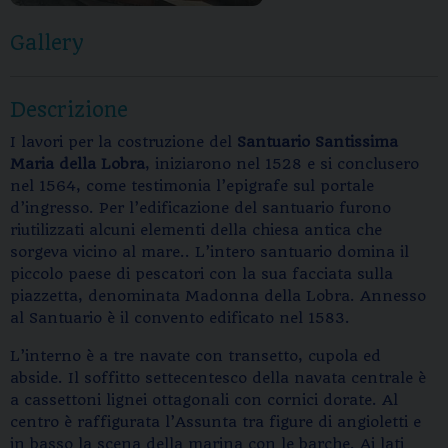
Gallery
Descrizione
I lavori per la costruzione del
Santuario Santissima
Maria della Lobra
, iniziarono nel 1528 e si conclusero
nel 1564, come testimonia l’epigrafe sul portale
d’ingresso. Per l’edificazione del santuario furono
riutilizzati alcuni elementi della chiesa antica che
sorgeva vicino al mare.. L’intero santuario domina il
piccolo paese di pescatori con la sua facciata sulla
piazzetta, denominata Madonna della Lobra. Annesso
al Santuario è il convento edificato nel 1583.
L’interno è a tre navate con transetto, cupola ed
abside. Il soffitto settecentesco della navata centrale è
a cassettoni lignei ottagonali con cornici dorate. Al
centro è raffigurata l’Assunta tra figure di angioletti e
in basso la scena della marina con le barche. Ai lati