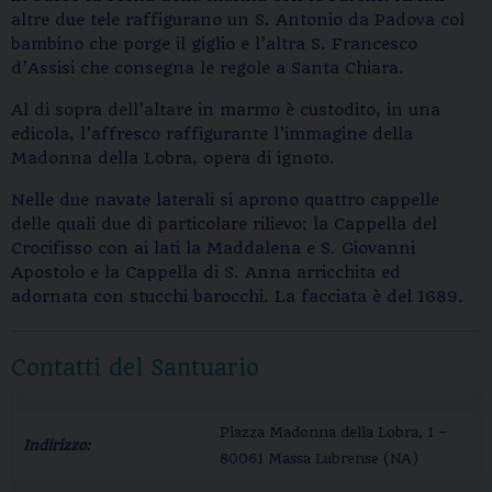
altre due tele raffigurano un S. Antonio da Padova col
bambino che porge il giglio e l’altra S. Francesco
d’Assisi che consegna le regole a Santa Chiara.
Al di sopra dell’altare in marmo è custodito, in una
edicola, l’affresco raffigurante l’immagine della
Madonna della Lobra, opera di ignoto.
Nelle due navate laterali si aprono quattro cappelle
delle quali due di particolare rilievo: la Cappella del
Crocifisso con ai lati la Maddalena e S. Giovanni
Apostolo e la Cappella di S. Anna arricchita ed
adornata con stucchi barocchi. La facciata è del 1689.
Contatti del Santuario
Piazza Madonna della Lobra, 1 –
Indirizzo:
80061 Massa Lubrense (NA)