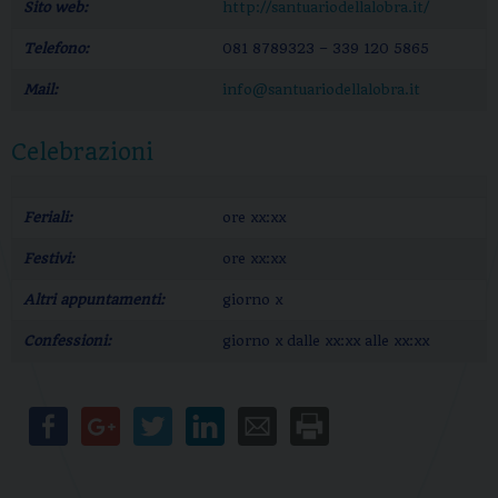
Sito web:
http://santuariodellalobra.it/
Telefono:
081 8789323 – 339 120 5865
Mail:
info@santuariodellalobra.it
Celebrazioni
Feriali:
ore xx:xx
Festivi:
ore xx:xx
Altri appuntamenti:
giorno x
Confessioni:
giorno x dalle xx:xx alle xx:xx