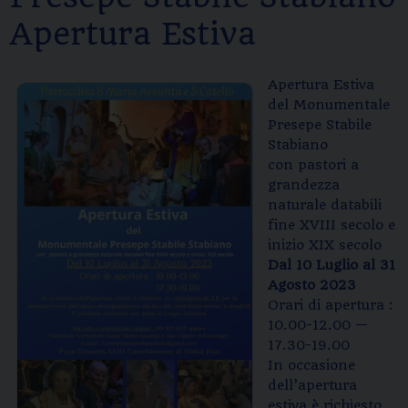
Apertura Estiva
Apertura Estiva
del Monumentale
Presepe Stabile
Stabiano
con pastori a
grandezza
naturale databili
fine XVIII secolo e
inizio XIX secolo
Dal 10 Luglio al 31
Agosto 2023
Orari di apertura :
10.00-12.00 —
17.30-19.00
In occasione
dell’apertura
estiva è richiesto