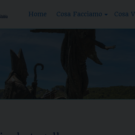
Home
Cosa Facciamo
Cosa V