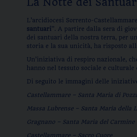
La Notte dei Santuar
L’arcidiocesi Sorrento-Castellammare d
santuari
”. A partire dalla sera di gio
dei santuari della nostra terra, per u
storia e la sua unicità, ha risposto al
Un’iniziativa di respiro nazionale, ch
hanno nel tessuto sociale e culturale d
Di seguito le immagini delle iniziativ
Castellammare – Santa Maria di Poz
Massa Lubrense – Santa Maria della 
Gragnano – Santa Maria del Carmine
Castellammare – Sacro Cuore