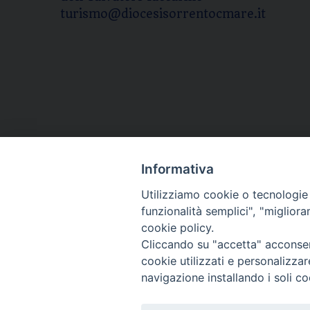
turismo@diocesisorrentocmare.it
Informativa
Utilizziamo cookie o tecnologie s
funzionalità semplici", "miglior
cookie policy.
Cliccando su "accetta" acconsent
cookie utilizzati e personalizza
navigazione installando i soli co