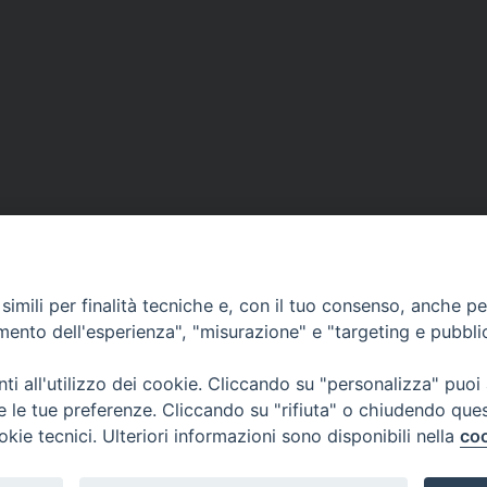
imili per finalità tecniche e, con il tuo consenso, anche per 
amento dell'esperienza", "misurazione" e "targeting e pubbli
i all'utilizzo dei cookie. Cliccando su "personalizza" puoi
re le tue preferenze. Cliccando su "rifiuta" o chiudendo que
okie tecnici. Ulteriori informazioni sono disponibili nella
coo