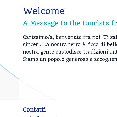
Welcome
A Message to the tourists 
Carissimo/a, benvenuto fra noi! Ti sa
sinceri. La nostra terra è ricca di be
nostra gente custodisce tradizioni ant
Siamo un popolo generoso e accoglien
P
o
Contatti