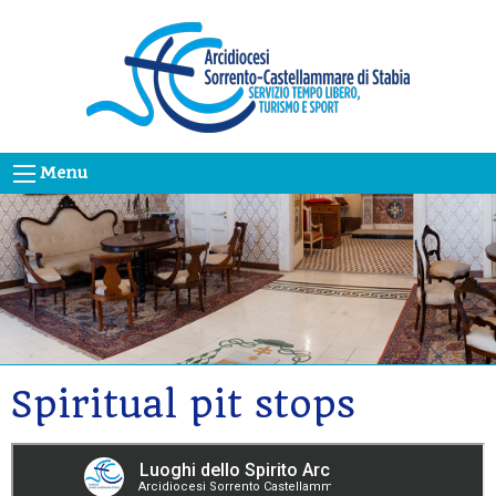
Skip
to
content
Menu
Spiritual pit stops