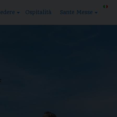
edere
Ospitalità
Sante Messe